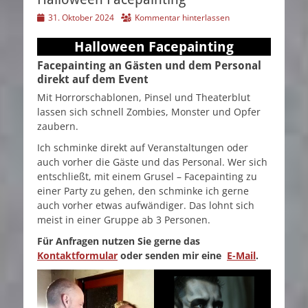
Veröffentlicht
31. Oktober 2024
Kommentar hinterlassen
am
Halloween Facepainting
Facepainting an Gästen und dem Personal
direkt auf dem Event
Mit Horrorschablonen, Pinsel und Theaterblut
lassen sich schnell Zombies, Monster und Opfer
zaubern.
Ich schminke direkt auf Veranstaltungen oder
auch vorher die Gäste und das Personal. Wer sich
entschließt, mit einem Grusel – Facepainting zu
einer Party zu gehen, den schminke ich gerne
auch vorher etwas aufwändiger. Das lohnt sich
meist in einer Gruppe ab 3 Personen.
Für Anfragen nutzen Sie gerne das
Kontaktformular
oder senden mir eine
E-Mail
.