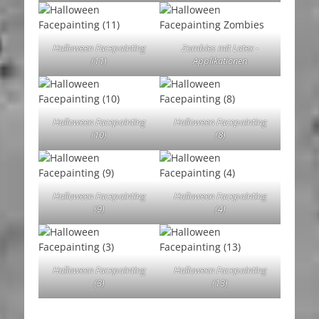
Halloween Facepainting
Zombies mit Latex -
(11)
Applikationen
Halloween Facepainting
Halloween Facepainting
(10)
(8)
Halloween Facepainting
Halloween Facepainting
(9)
(4)
Halloween Facepainting
Halloween Facepainting
(3)
(13)