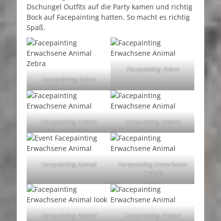
Dschungel Outfits auf die Party kamen und richtig
Bock auf Facepainting hatten. So macht es richtig
Spaß.
Facepainting Zebra
Facepainting Zebra
Facepainting Animal
Facepainting Animal
Facepainting Animal
Facepainting Erwachsene
Animal
Facepainting Animal
Facepainting Animal