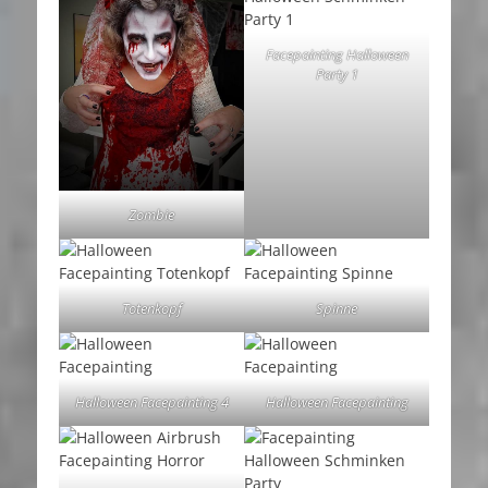
Facepainting Halloween
Party 1
Zombie
Totenkopf
Spinne
Halloween Facepainting 4
Halloween Facepainting