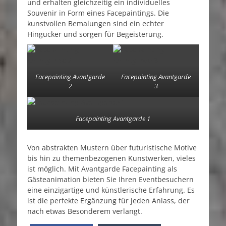
und erhalten gleichzeitig ein individuelles
Souvenir in Form eines Facepaintings. Die
kunstvollen Bemalungen sind ein echter
Hingucker und sorgen für Begeisterung.
Facepainting Avantgarde
Facepainting Avantgarde
2
3
Facepainting Avantgarde 1
Von abstrakten Mustern über futuristische Motive
bis hin zu themenbezogenen Kunstwerken, vieles
ist möglich. Mit Avantgarde Facepainting als
Gästeanimation bieten Sie Ihren Eventbesuchern
eine einzigartige und künstlerische Erfahrung. Es
ist die perfekte Ergänzung für jeden Anlass, der
nach etwas Besonderem verlangt.