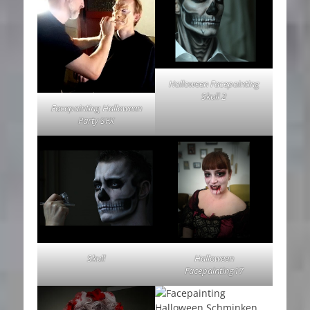
Halloween Facepainting
Skull 2
Facepainting Halloween
Party SFX
Skull
Halloween
Facepainting17