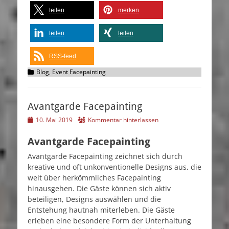
teilen
merken
teilen
teilen
RSS-feed
Kategorien
Blog
,
Event Facepainting
Avantgarde Facepainting
Veröffentlicht
10. Mai 2019
Kommentar hinterlassen
am
Avantgarde Facepainting
Avantgarde Facepainting zeichnet sich durch
kreative und oft unkonventionelle Designs aus, die
weit über herkömmliches Facepainting
hinausgehen. Die Gäste können sich aktiv
beteiligen, Designs auswählen und die
Entstehung hautnah miterleben. Die Gäste
erleben eine besondere Form der Unterhaltung