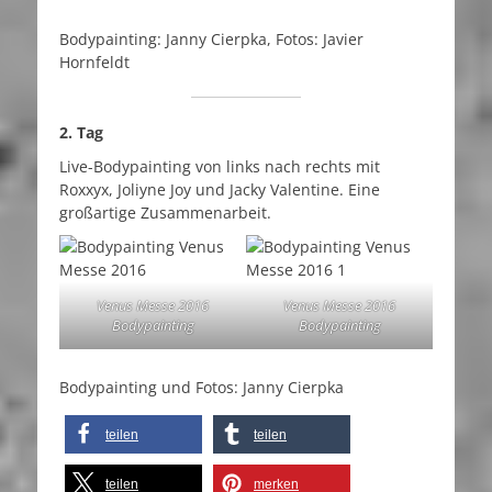
Bodypainting: Janny Cierpka, Fotos: Javier
Hornfeldt
2. Tag
Live-Bodypainting von links nach rechts mit
Roxxyx, Joliyne Joy und Jacky Valentine. Eine
großartige Zusammenarbeit.
Venus Messe 2016
Venus Messe 2016
Bodypainting
Bodypainting
Bodypainting und Fotos: Janny Cierpka
teilen
teilen
teilen
merken