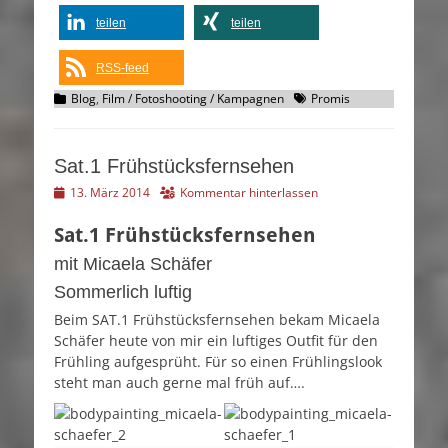
teilen
teilen
RSS-feed
Kategorien
Schlagworte
Blog
,
Film / Fotoshooting / Kampagnen
Promis
Sat.1 Frühstücksfernsehen
Veröffentlicht
13. März 2014
Kommentar hinterlassen
am
Sat.1 Frühstücksfernsehen
mit Micaela Schäfer
Sommerlich luftig
Beim SAT.1 Frühstücksfernsehen bekam Micaela
Schäfer heute von mir ein luftiges Outfit für den
Frühling aufgesprüht. Für so einen Frühlingslook
steht man auch gerne mal früh auf….