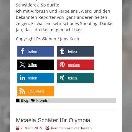
Schwiderek. So durfte
ich mit Airbrush und Farbe ans „Werk“ und den
bekannten Reporter von ganz anderen Seiten
zeigen. Es war ein sehr schönes Shooting. Danke
Jan, dass du das mitgemacht hast.
Copyright ProSieben / Jens Koch
teilen
teilen
teilen
merken
teilen
teilen
RSS-feed
Kategorien
Schlagworte
Blog
Promis
Micaela Schäfer für Olympia
Veröffentlicht
2. März 2015
Kommentar hinterlassen