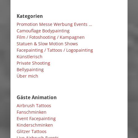
Kategorien
Promotion Messe Werbung Events …
Camouflage Bodypainting
Film / Fotoshooting / Kampagnen
Statuen & Slow Motion Shows
Facepainting / Tattoos / Logopainting
Künstlerisch
Private Shooting
Bellypainting
Über mich
Gäste Animation
Airbrush Tattoos
Fanschminken
Event Facepainting
Kinderschminken
Glitzer Tattoos
Live Airbrush Events