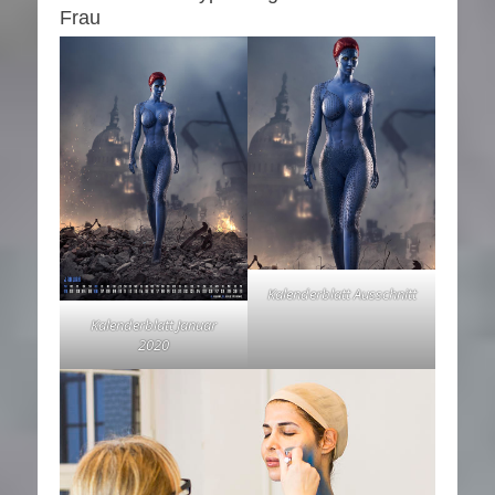
Frau
Kalenderblatt Ausschnitt
Kalenderblatt Januar
2020