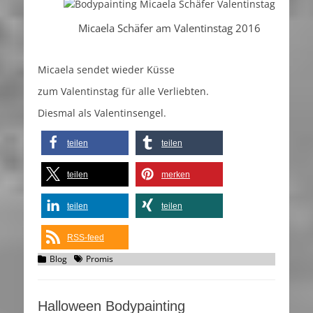
Micaela Schäfer am Valentinstag 2016
Micaela sendet wieder Küsse
zum Valentinstag für alle Verliebten.
Diesmal als Valentinsengel.
teilen
teilen
teilen
merken
teilen
teilen
RSS-feed
Kategorien
Schlagworte
Blog
Promis
Halloween Bodypainting