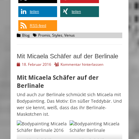
teilen
teilen
RSS-feed
Kategorien
Schlagworte
Blog
Promis
,
Styles
,
Venus
Mit Micaela Schäfer auf der Berlinale
Veröffentlicht
18. Februar 2016
Kommentar hinterlassen
am
Mit Micaela Schäfer auf der
Berlinale
Und auch zur Berlinale schmückt sich Micaela mit
Bodypainting. Das Motiv: Ein süßer Teddybär. Und
wer sie kennt, weiß, dass das ihr Berlinale-
Maskotchen ist.