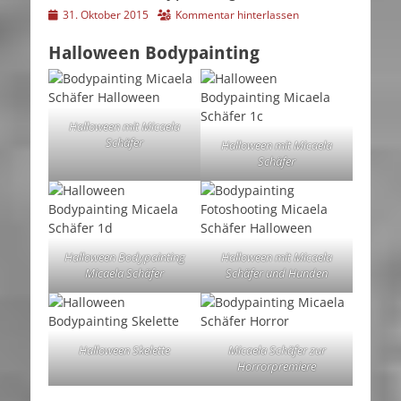
Veröffentlicht
31. Oktober 2015
Kommentar hinterlassen
am
Halloween Bodypainting
Halloween mit Micaela
Schäfer
Halloween mit Micaela
Schäfer
Halloween Bodypainting
Halloween mit Micaela
Micaela Schäfer
Schäfer und Hunden
Halloween Skelette
Micaela Schäfer zur
Horrorpremiere