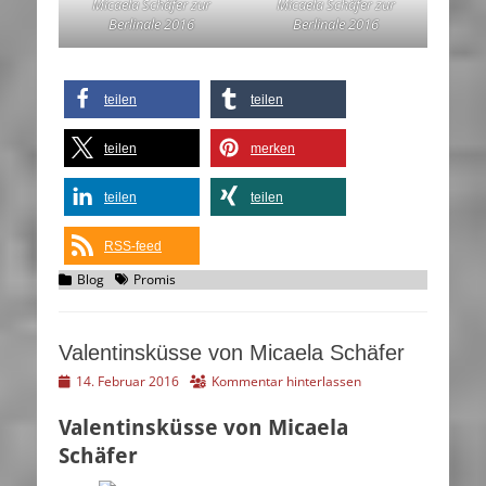
Micaela Schäfer zur
Micaela Schäfer zur
Berlinale 2016
Berlinale 2016
teilen
teilen
teilen
merken
teilen
teilen
RSS-feed
Kategorien
Schlagworte
Blog
Promis
Valentinsküsse von Micaela Schäfer
Veröffentlicht
14. Februar 2016
Kommentar hinterlassen
am
Valentinsküsse von Micaela
Schäfer