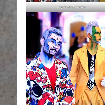
Pop Art Bodypainting