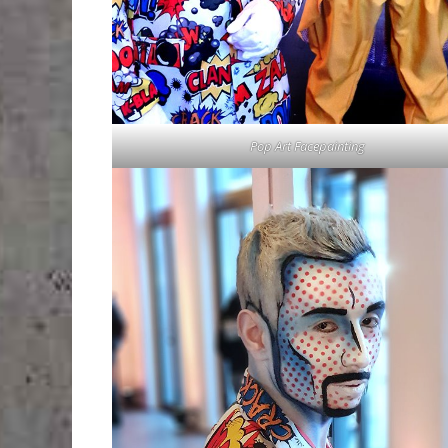
Pop Art Facepainting