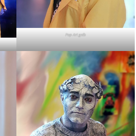
Pop Art gelb