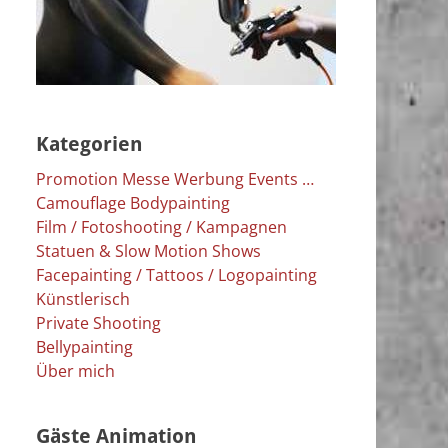
Kategorien
Promotion Messe Werbung Events …
Camouflage Bodypainting
Film / Fotoshooting / Kampagnen
Statuen & Slow Motion Shows
Facepainting / Tattoos / Logopainting
Künstlerisch
Private Shooting
Bellypainting
Über mich
Gäste Animation