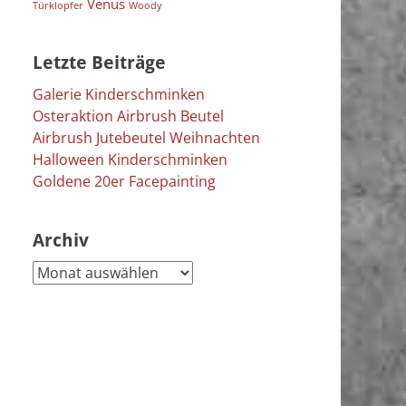
Venus
Türklopfer
Woody
Letzte Beiträge
Galerie Kinderschminken
Osteraktion Airbrush Beutel
Airbrush Jutebeutel Weihnachten
Halloween Kinderschminken
Goldene 20er Facepainting
Archiv
Archiv