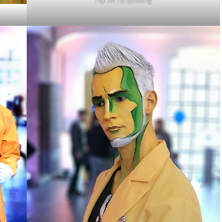
Pop Art Facepainting