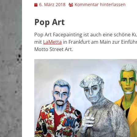
Veröffentlicht
6. März 2018
Kommentar hinterlassen
am
Pop Art
Pop Art Facepainting ist auch eine schöne Ku
mit
LaMetta
in Frankfurt am Main zur Einfü
Motto Street Art.