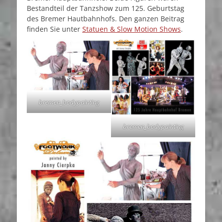
Bestandteil der Tanzshow zum 125. Geburtstag
des Bremer Hautbahnhofs. Den ganzen Beitrag
finden Sie unter
Statuen & Slow Motion Shows
.
bremen_bodypainting
bremen_bodypainting