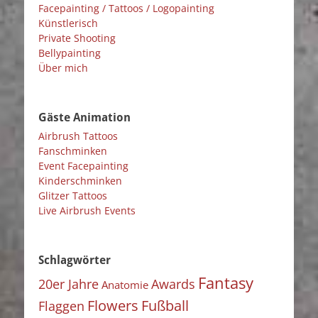
Facepainting / Tattoos / Logopainting
Künstlerisch
Private Shooting
Bellypainting
Über mich
Gäste Animation
Airbrush Tattoos
Fanschminken
Event Facepainting
Kinderschminken
Glitzer Tattoos
Live Airbrush Events
Schlagwörter
Fantasy
20er Jahre
Awards
Anatomie
Flowers
Fußball
Flaggen