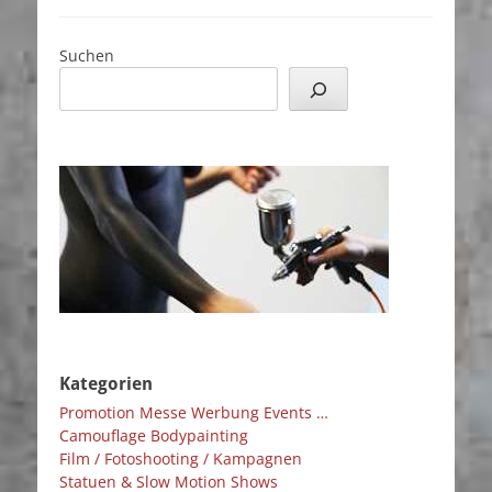
Suchen
Kategorien
Promotion Messe Werbung Events …
Camouflage Bodypainting
Film / Fotoshooting / Kampagnen
Statuen & Slow Motion Shows