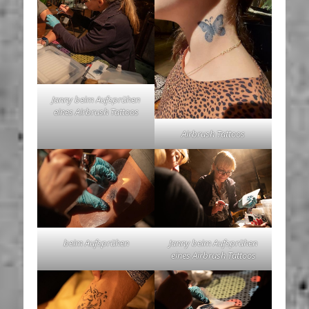
Janny beim Aufsprühen
eines Airbrush Tattoos
Airbrush Tattoos
beim Aufsprühen
Janny beim Aufsprühen
eines Airbrush Tattoos