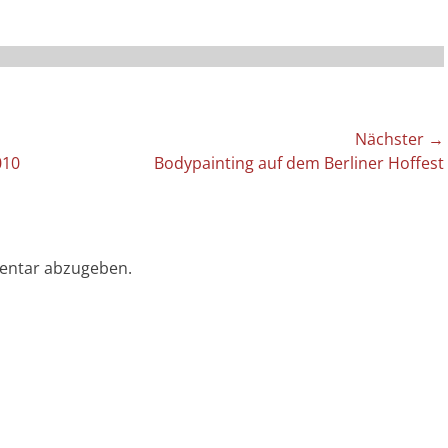
Nächster →
Nächster
010
Bodypainting auf dem Berliner Hoffest
Beitrag:
entar abzugeben.