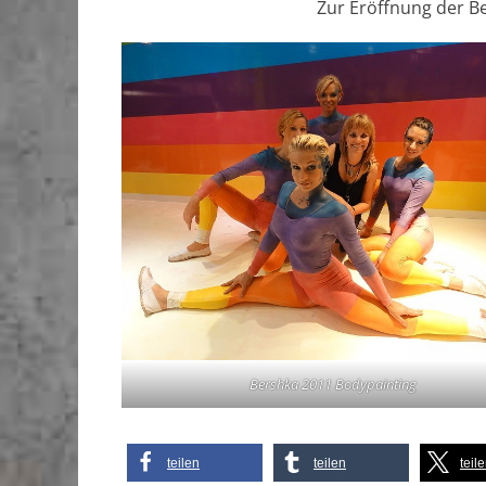
Zur Eröffnung der Be
Bershka 2011 Bodypainting
teilen
teilen
teil