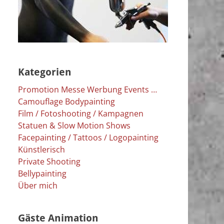
Kategorien
Promotion Messe Werbung Events …
Camouflage Bodypainting
Film / Fotoshooting / Kampagnen
Statuen & Slow Motion Shows
Facepainting / Tattoos / Logopainting
Künstlerisch
Private Shooting
Bellypainting
Über mich
Gäste Animation