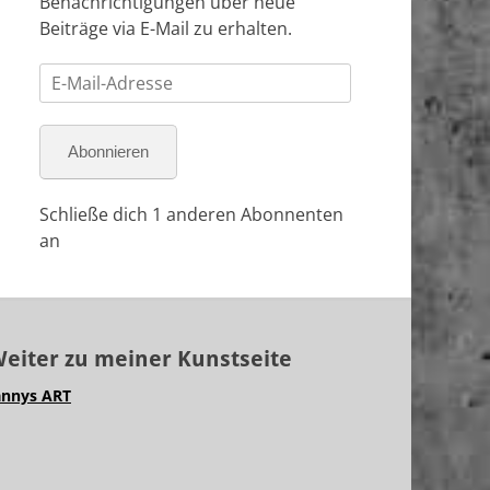
Benachrichtigungen über neue
Beiträge via E-Mail zu erhalten.
E-
Mail-
Adresse
Abonnieren
Schließe dich 1 anderen Abonnenten
an
eiter zu meiner Kunstseite
annys ART