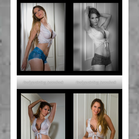
Bodypainting Jeanslook
Bodypainting Jeanslook