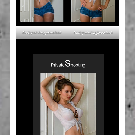
Bodypainting Jeanslook
Bodypainting Jeanslook