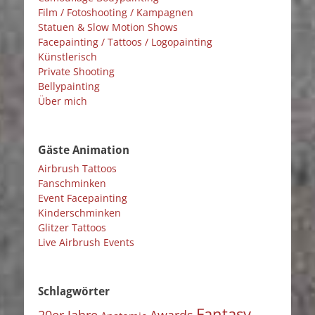
Film / Fotoshooting / Kampagnen
Statuen & Slow Motion Shows
Facepainting / Tattoos / Logopainting
Künstlerisch
Private Shooting
Bellypainting
Über mich
Gäste Animation
Airbrush Tattoos
Fanschminken
Event Facepainting
Kinderschminken
Glitzer Tattoos
Live Airbrush Events
Schlagwörter
Fantasy