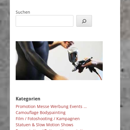
Suchen
Kategorien
Promotion Messe Werbung Events …
Camouflage Bodypainting
Film / Fotoshooting / Kampagnen
Statuen & Slow Motion Shows