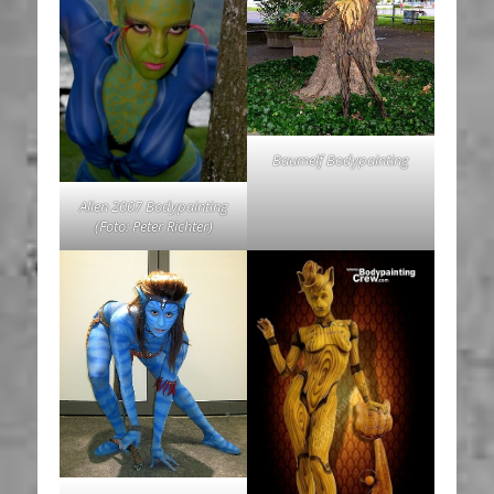
Baumelf Bodypainting
Alien 2007 Bodypainting
(Foto: Peter Richter)