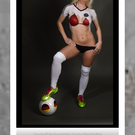
Fussball Bodypainting Deutschlandtrikot