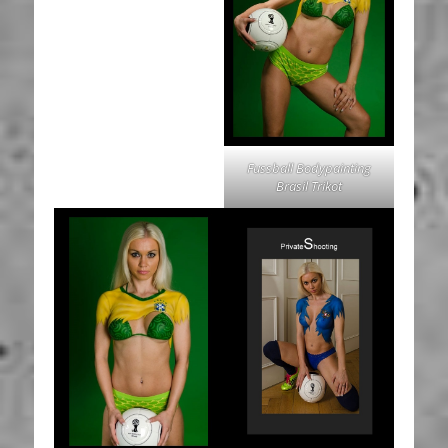
Fussball Bodypainting
Brasil Trikot