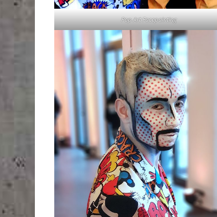
Pop Art Facepainting