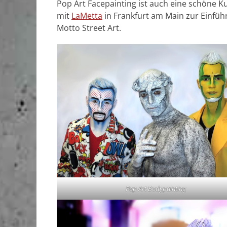
Pop Art Facepainting ist auch eine schöne Ku
mit
LaMetta
in Frankfurt am Main zur Einfü
Motto Street Art.
Pop Art Bodypainting