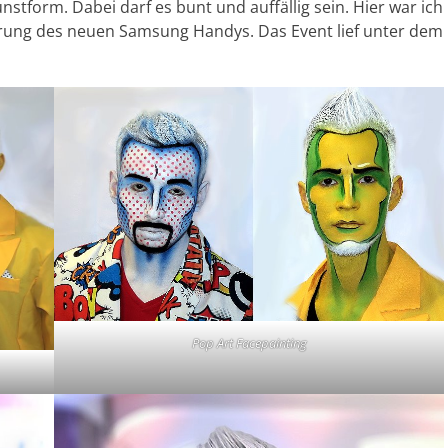
nstform. Dabei darf es bunt und auffällig sein. Hier war ich
hrung des neuen Samsung Handys. Das Event lief unter dem
Pop Art Facepainting