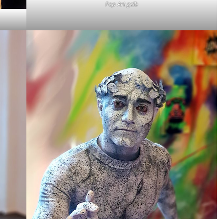
Pop Art gelb