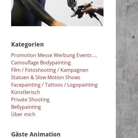
Kategorien
Promotion Messe Werbung Events …
Camouflage Bodypainting
Film / Fotoshooting / Kampagnen
Statuen & Slow Motion Shows
Facepainting / Tattoos / Logopainting
Künstlerisch
Private Shooting
Bellypainting
Über mich
Gäste Animation