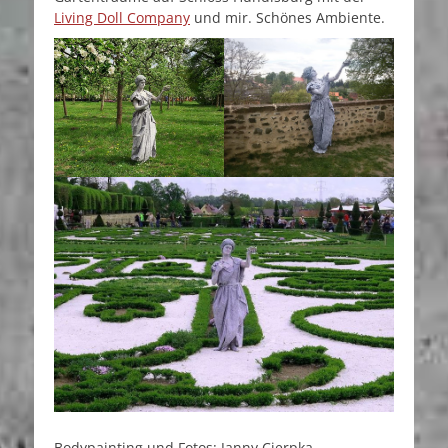
Living Doll Company
und mir. Schönes Ambiente.
Bodypainting und Fotos: Janny Cierpka