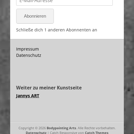
Mail-
Adresse
Abonnieren
Schließe dich 1 anderen Abonnenten an
Impressum
Datenschutz
Weiter zu meiner Kunstseite
Jannys ART
Copyright © 2026
Bodypainting Arts
. Alle Rechte vorbehalten.
Datenschutz
| Catch Responsive von
Catch Themes