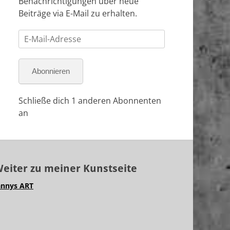
Benachrichtigungen über neue
Beiträge via E-Mail zu erhalten.
E-
Mail-
Adresse
Abonnieren
Schließe dich 1 anderen Abonnenten
an
eiter zu meiner Kunstseite
annys ART