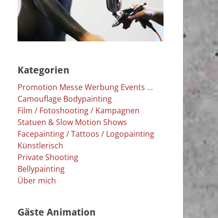
Kategorien
Promotion Messe Werbung Events …
Camouflage Bodypainting
Film / Fotoshooting / Kampagnen
Statuen & Slow Motion Shows
Facepainting / Tattoos / Logopainting
Künstlerisch
Private Shooting
Bellypainting
Über mich
Gäste Animation