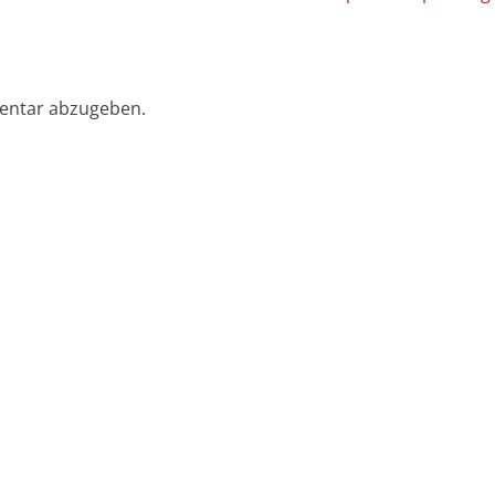
Beitrag:
entar abzugeben.